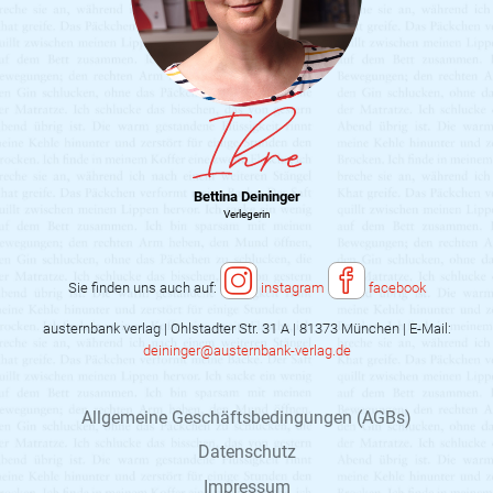
Bettina Deininger
Verlegerin
Sie finden uns auch auf:
instagram
facebook
austernbank verlag | Ohlstadter Str. 31 A | 81373 München | E-Mail:
deininger@austernbank-verlag.de
Allgemeine Geschäftsbedingungen (AGBs)
Datenschutz
Impressum